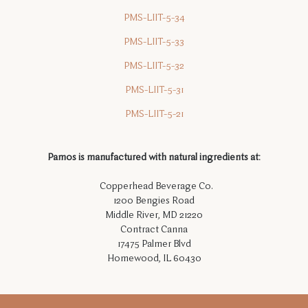
PMS-LIIT-5-34
PMS-LIIT-5-33
PMS-LIIT-5-32
PMS-LIIT-5-31
PMS-LIIT-5-21
Pamos is manufactured with natural ingredients at:
Copperhead Beverage Co.
1200 Bengies Road
Middle River, MD 21220
Contract Canna
17475 Palmer Blvd
Homewood, IL 60430